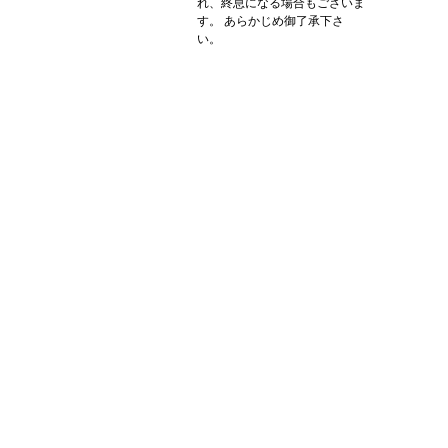
れ、終息になる場合もございま
す。 あらかじめ御了承下さ
い。