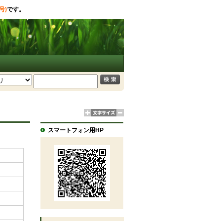
号)
です。
スマートフォン用HP